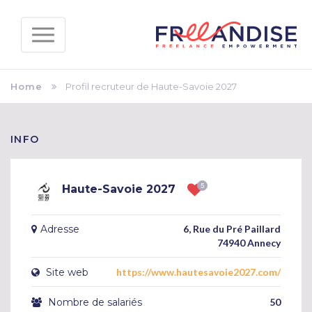
Home
Profil recruteur de Haute-Savoie 2027
INFO
Haute-Savoie 2027
Adresse
6, Rue du Pré Paillard
74940 Annecy
Site web
https://www.hautesavoie2027.com/
Nombre de salariés
50