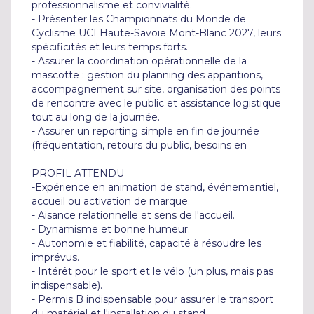
professionnalisme et convivialité.

- Présenter les Championnats du Monde de 
Cyclisme UCI Haute-Savoie Mont-Blanc 2027, leurs 
spécificités et leurs temps forts.

- Assurer la coordination opérationnelle de la 
mascotte : gestion du planning des apparitions, 
accompagnement sur site, organisation des points 
de rencontre avec le public et assistance logistique 
tout au long de la journée.

- Assurer un reporting simple en fin de journée 
(fréquentation, retours du public, besoins en 

PROFIL ATTENDU 

-Expérience en animation de stand, événementiel, 
accueil ou activation de marque.

- Aisance relationnelle et sens de l'accueil.

- Dynamisme et bonne humeur.

- Autonomie et fiabilité, capacité à résoudre les 
imprévus.

- Intérêt pour le sport et le vélo (un plus, mais pas 
indispensable).

- Permis B indispensable pour assurer le transport 
du matériel et l'installation du stand
