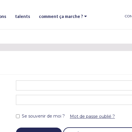
ons
talents
comment ça marche ?
CON
Se souvenir de moi ?
Mot de passe oublié ?