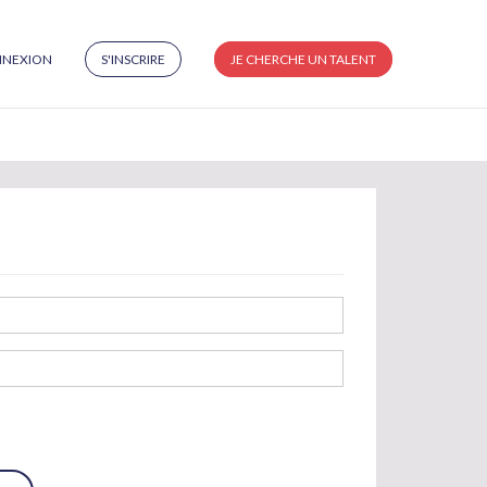
NEXION
S'INSCRIRE
JE CHERCHE UN TALENT