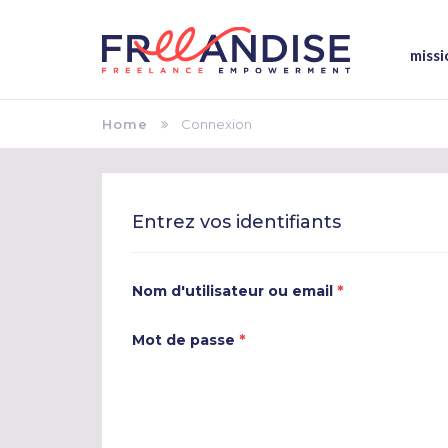
missi
Home
Connexion
Entrez vos identifiants
*
Nom d'utilisateur ou email
*
Mot de passe